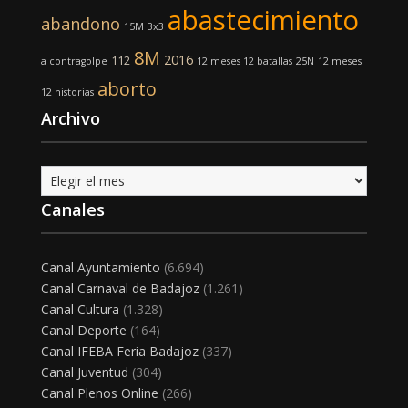
abastecimiento
abandono
15M
3x3
8M
2016
112
a contragolpe
12 meses 12 batallas
25N
12 meses
aborto
12 historias
Archivo
Archivo
Canales
Canal Ayuntamiento
(6.694)
Canal Carnaval de Badajoz
(1.261)
Canal Cultura
(1.328)
Canal Deporte
(164)
Canal IFEBA Feria Badajoz
(337)
Canal Juventud
(304)
Canal Plenos Online
(266)