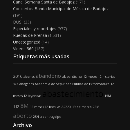
Canal Semana Santa de Badajoz
(171)
Conciertos Banda Municipal de Música de Badajoz
(191)
DUSI
(23)
Especiales y reportajes
(977)
Ruedas de Prensa
(1.531)
Uncategorized
(14)
Vídeos 360
(187)
Etiquetas más usadas
abandono
2016
absentismo
abonos
12 meses 12 historias
3x3
abogados
Academia de Seguridad Pública de Extremadura
12
abastecimiento
meses 12 leyendas
15M
8M
112
12 meses 12 batallas
ACAEX
19 de marzo
22M
aborto
25N
a contragolpe
Archivo