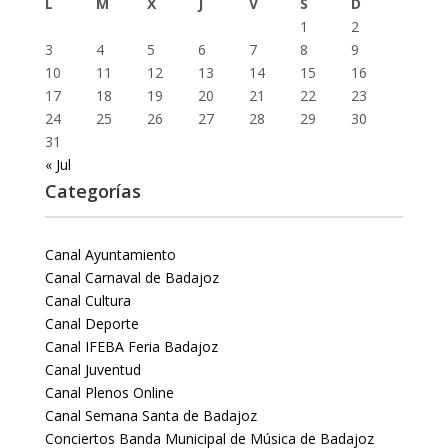
L
M
X
J
V
S
D
1
2
3
4
5
6
7
8
9
10
11
12
13
14
15
16
17
18
19
20
21
22
23
24
25
26
27
28
29
30
31
« Jul
Categorías
Canal Ayuntamiento
Canal Carnaval de Badajoz
Canal Cultura
Canal Deporte
Canal IFEBA Feria Badajoz
Canal Juventud
Canal Plenos Online
Canal Semana Santa de Badajoz
Conciertos Banda Municipal de Música de Badajoz