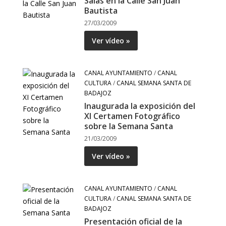
Salas en la Calle San Juan
Bautista
27/03/2009
Ver vídeo »
CANAL AYUNTAMIENTO
/
CANAL
CULTURA
/
CANAL SEMANA SANTA DE
BADAJOZ
Inaugurada la exposición del
XI Certamen Fotográfico
sobre la Semana Santa
21/03/2009
Ver vídeo »
CANAL AYUNTAMIENTO
/
CANAL
CULTURA
/
CANAL SEMANA SANTA DE
BADAJOZ
Presentación oficial de la