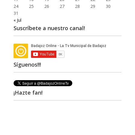
24
25
26
27
28
29
30
31
« Jul
Suscríbete a nuestro canal!
Síguenos!!!
¡Hazte fan!