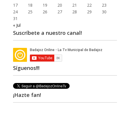
17
18
19
20
21
22
23
24
25
26
27
28
29
30
31
« Jul
Suscríbete a nuestro canal!
Síguenos!!!
¡Hazte fan!