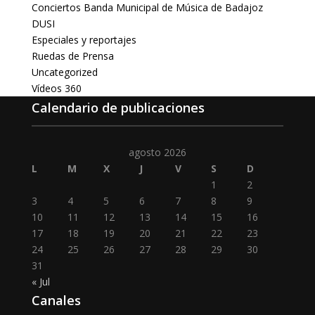
Conciertos Banda Municipal de Música de Badajoz
DUSI
Especiales y reportajes
Ruedas de Prensa
Uncategorized
Vídeos 360
Calendario de publicaciones
agosto 2026
L
M
X
J
V
S
D
1
2
3
4
5
6
7
8
9
10
11
12
13
14
15
16
17
18
19
20
21
22
23
24
25
26
27
28
29
30
31
« Jul
Canales