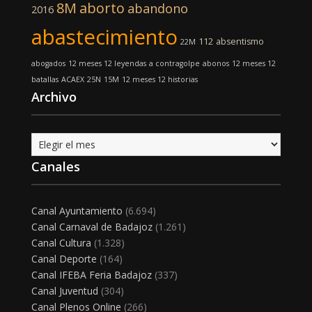
8M
aborto
abandono
2016
abastecimiento
112
absentismo
22M
abogados
12 meses 12 leyendas
a contragolpe
abonos
12 meses 12
batallas
ACAEX
25N
15M
12 meses 12 historias
Archivo
Archivo
Canales
Canal Ayuntamiento
(6.694)
Canal Carnaval de Badajoz
(1.261)
Canal Cultura
(1.328)
Canal Deporte
(164)
Canal IFEBA Feria Badajoz
(337)
Canal Juventud
(304)
Canal Plenos Online
(266)