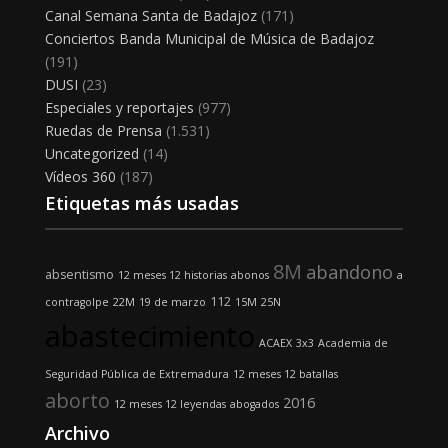
Canal Semana Santa de Badajoz
(171)
Conciertos Banda Municipal de Música de Badajoz
(191)
DUSI
(23)
Especiales y reportajes
(977)
Ruedas de Prensa
(1.531)
Uncategorized
(14)
Vídeos 360
(187)
Etiquetas más usadas
8M
abandono
absentismo
12 meses 12 historias
abonos
a
112
contragolpe
22M
19 de marzo
15M
25N
abastecimiento
ACAEX
3x3
Academia de
Seguridad Pública de Extremadura
12 meses 12 batallas
aborto
2016
12 meses 12 leyendas
abogados
Archivo