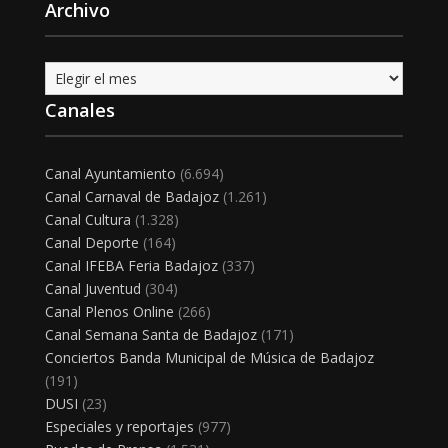
Archivo
Archivo
Canales
Canal Ayuntamiento
(6.694)
Canal Carnaval de Badajoz
(1.261)
Canal Cultura
(1.328)
Canal Deporte
(164)
Canal IFEBA Feria Badajoz
(337)
Canal Juventud
(304)
Canal Plenos Online
(266)
Canal Semana Santa de Badajoz
(171)
Conciertos Banda Municipal de Música de Badajoz
(191)
DUSI
(23)
Especiales y reportajes
(977)