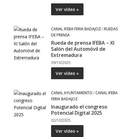
Ver vídeo »
CANAL IFEBA FERIA BADAJOZ
/
RUEDAS
DE PRENSA
Rueda de prensa IFEBA – XI
Salón del Automóvil de
Extremadura
09/10/2025
Ver vídeo »
CANAL AYUNTAMIENTO
/
CANAL IFEBA
FERIA BADAJOZ
Inaugurado el congreso
Potencial Digital 2025
02/10/2025
Ver vídeo »