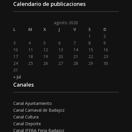
Calendario de publicaciones
agosto 2026
L
M
X
J
V
S
D
1
2
3
4
5
6
7
8
9
10
11
12
13
14
15
16
17
18
19
20
21
22
23
24
25
26
27
28
29
30
31
« Jul
Canales
Canal Ayuntamiento
Canal Carnaval de Badajoz
Canal Cultura
Canal Deporte
Canal IFEBA Feria Badajoz