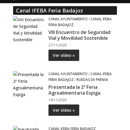
Canal IFEBA Feria Badajoz
CANAL AYUNTAMIENTO
/
CANAL IFEBA
FERIA BADAJOZ
VIII Encuentro de Seguridad
Vial y Movilidad Sostenible
27/11/2025
Ver vídeo »
CANAL AYUNTAMIENTO
/
CANAL IFEBA
FERIA BADAJOZ
/
RUEDAS DE PRENSA
Presentada la 2ª Feria
Agroalimentaria Espiga
19/11/2025
Ver vídeo »
CANAL IFEBA FERIA BADAJOZ