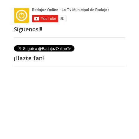
Síguenos!!!
¡Hazte fan!