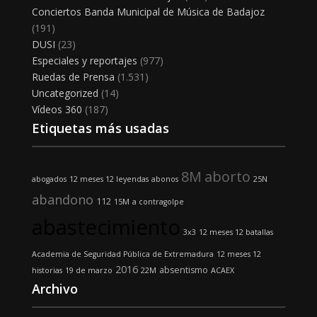
Conciertos Banda Municipal de Música de Badajoz
(191)
DUSI
(23)
Especiales y reportajes
(977)
Ruedas de Prensa
(1.531)
Uncategorized
(14)
Vídeos 360
(187)
Etiquetas más usadas
8M
aborto
abogados
12 meses 12 leyendas
abonos
25N
abandono
112
15M
a contragolpe
abastecimiento
3x3
12 meses 12 batallas
Academia de Seguridad Pública de Extremadura
12 meses 12
2016
absentismo
historias
19 de marzo
22M
ACAEX
Archivo