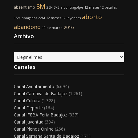
8M
absentismo
25N
3x3
a contragolpe
12 meses 12 batallas
aborto
15M
abogados
22M
12 meses 12 leyendas
abandono
2016
19 de marzo
Archivo
Archivo
Canales
Canal Ayuntamiento
(6.694)
Canal Carnaval de Badajoz
(1.261)
Canal Cultura
(1.328)
Canal Deporte
(164)
Canal IFEBA Feria Badajoz
(337)
Canal Juventud
(304)
Canal Plenos Online
(266)
Canal Semana Santa de Badajoz
(171)