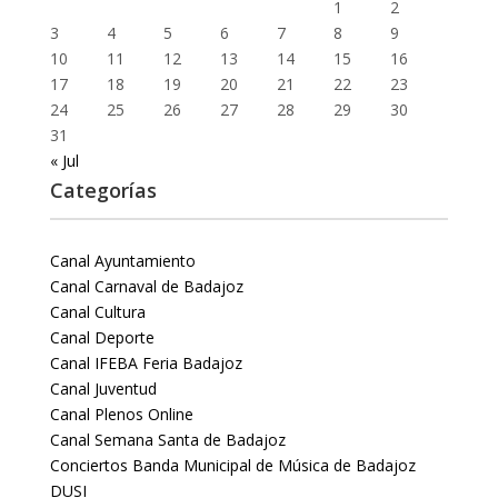
1
2
3
4
5
6
7
8
9
10
11
12
13
14
15
16
17
18
19
20
21
22
23
24
25
26
27
28
29
30
31
« Jul
Categorías
Canal Ayuntamiento
Canal Carnaval de Badajoz
Canal Cultura
Canal Deporte
Canal IFEBA Feria Badajoz
Canal Juventud
Canal Plenos Online
Canal Semana Santa de Badajoz
Conciertos Banda Municipal de Música de Badajoz
DUSI